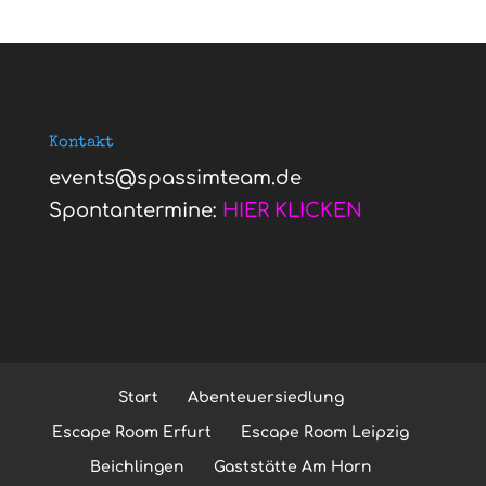
Kontakt
events@spassimteam.de
Spontantermine:
HIER KLICKEN
Start
Abenteuersiedlung
Escape Room Erfurt
Escape Room Leipzig
Beichlingen
Gaststätte Am Horn