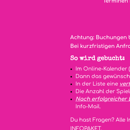
Terminen 
Achtung: Buchungen be
Bei kurzfristigen Anfr
So wird gebucht:
Im Online-Kalender 
Dann das gewünscht
In der Liste eine
ver
Die Anzahl der Spie
Nach erfolgreicher 
Info-Mail.
Du hast Fragen? Alle 
INFOPAKET
.