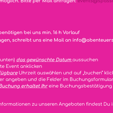
möglich. Bitte per Mail anfragen:
events@spass
nötigen bei uns min. 16 h Vorlauf
agen, schreibt uns eine Mail an
info@abenteuers
(unten)
das gewünschte Datum
aussuchen
e Event anklicken
fügbare
Uhrzeit auswählen und auf „buchen“ klic
ler angeben und die Felder im Buchungsformular
Buchung erhaltet Ihr
eine Buchungsbestätigung 
Informationen zu unseren Angeboten findest Du 