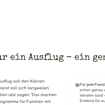
ur ein Ausflug – ein g
usflug soll den Kleinen
🎯
Für jede Fami
and soll sich langweilen
schon genau wi
llen alle sagen: "Das machen
beraten lasst 
Erlebnis für e
Programme für Familien mit