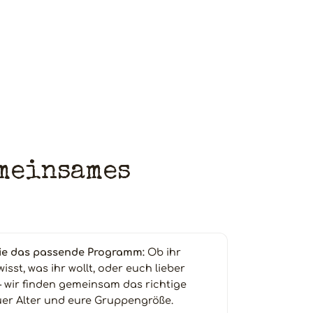
emeinsames
lie das passende Programm:
Ob ihr
sst, was ihr wollt, oder euch lieber
– wir finden gemeinsam das richtige
uer Alter und eure Gruppengröße.