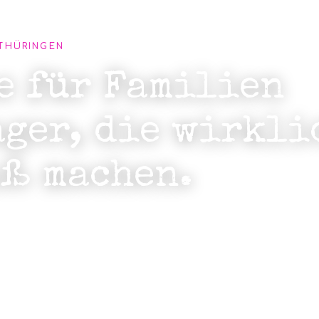
 THÜRINGEN
e für Familien
ger, die wirkli
aß machen.
teuersiedlung, Dinner-Abenteuer in
Outdoor-Touren durch Weimar – bei
assende Programm. Für Ferien,
ch mal einen Tag, an den sich alle