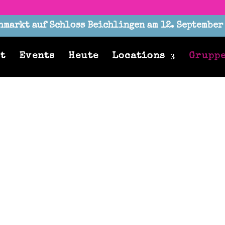
markt auf Schloss Beichlingen am 12. Septembe
t
Events
Heute
Locations
Grupp