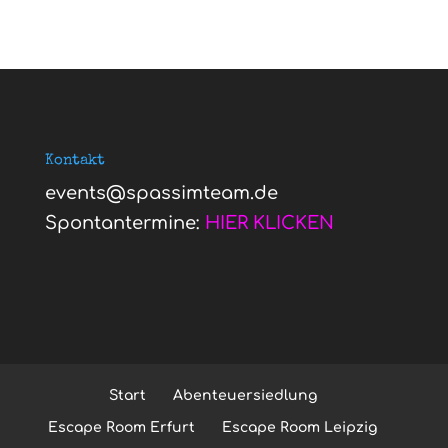
Kontakt
events@spassimteam.de
Spontantermine:
HIER KLICKEN
Start
Abenteuersiedlung
Escape Room Erfurt
Escape Room Leipzig