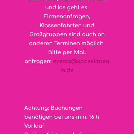
und los geht es.
Firmenanfragen,
Klassenfahrten und
Großgruppen sind auch an
anderen Terminen möglich.
Bitte per Mail
anfragen:
events@spassimtea
m.de
Achtung: Buchungen
benötigen bei uns min. 16 h
Vorlauf