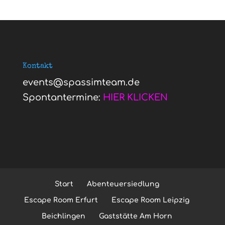
Kontakt
events@spassimteam.de
Spontantermine:
HIER KLICKEN
Start
Abenteuersiedlung
Escape Room Erfurt
Escape Room Leipzig
Beichlingen
Gaststätte Am Horn