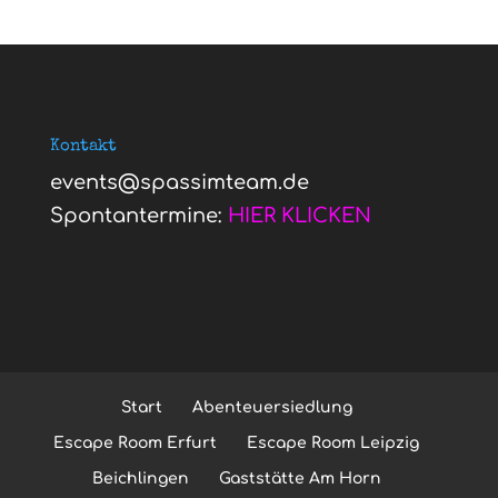
Kontakt
events@spassimteam.de
Spontantermine:
HIER KLICKEN
Start
Abenteuersiedlung
Escape Room Erfurt
Escape Room Leipzig
Beichlingen
Gaststätte Am Horn