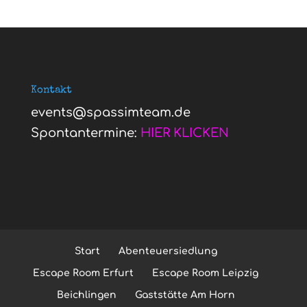
Kontakt
events@spassimteam.de
Spontantermine:
HIER KLICKEN
Start
Abenteuersiedlung
Escape Room Erfurt
Escape Room Leipzig
Beichlingen
Gaststätte Am Horn