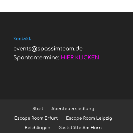
Kontakt
events@spassimteam.de
Spontantermine:
HIER KLICKEN
Start
Abenteuersiedlung
Escape Room Erfurt
Escape Room Leipzig
Beichlingen
Gaststätte Am Horn