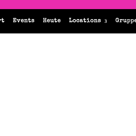
rt
Events
Heute
Locations
Grupp