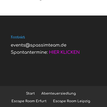
Kontakt
events@spassimteam.de
Spontantermine:
HIER KLICKEN
Start
Abenteuersiedlung
Escape Room Erfurt
Escape Room Leipzig