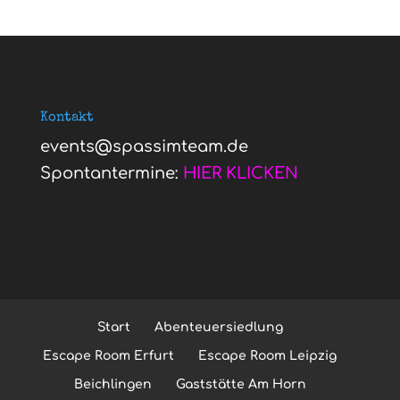
Kontakt
events@spassimteam.de
Spontantermine:
HIER KLICKEN
Start
Abenteuersiedlung
Escape Room Erfurt
Escape Room Leipzig
Beichlingen
Gaststätte Am Horn