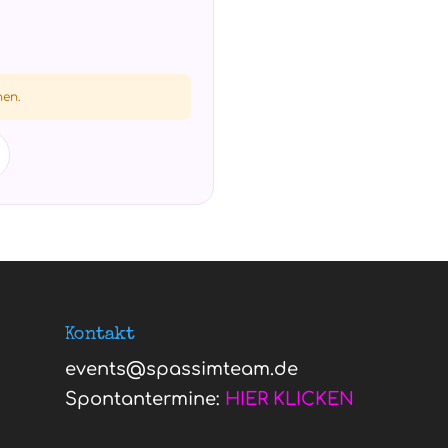
hen.
Kontakt
events@spassimteam.de
Spontantermine:
HIER KLICKEN