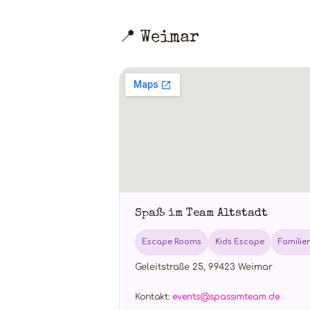
📍 Weimar
Spaß im Team Altstadt
Escape Rooms
Kids Escape
Familie
Geleitstraße 25, 99423 Weimar
Kontakt:
events@spassimteam.de