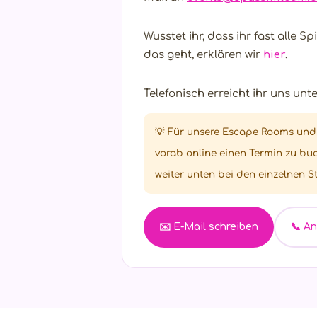
Wusstet ihr, dass ihr fast alle S
das geht, erklären wir
hier
.
Telefonisch erreicht ihr uns unt
💡 Für unsere Escape Rooms und 
vorab online einen Termin zu buc
weiter unten bei den einzelnen S
✉️ E-Mail schreiben
📞 A