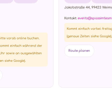
Jakobstraße 44, 99423 Weim
Kontakt:
events@spassimteam
Kommt einfach vorbei: freita
(genaue Zeiten siehe Google),
itte vorab online buchen.
 kommt einfach während der
Route planen
 Uhr sowie an ausgewählten
n siehe Google).