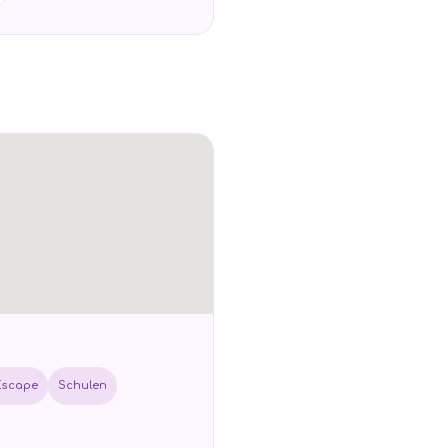
Escape
Schulen