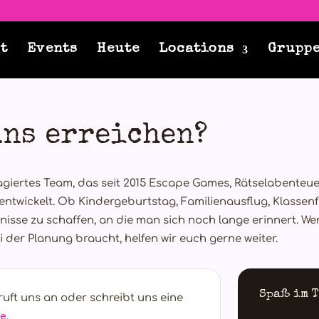
t
Events
Heute
Locations
Grupp
uns erreichen?
agiertes Team, das seit 2015 Escape Games, Rätselabenteu
 entwickelt. Ob Kindergeburtstag, Familienausflug, Klassen
ebnisse zu schaffen, an die man sich noch lange erinnert. We
der Planung braucht, helfen wir euch gerne weiter.
Spaß im T
ruft uns an oder schreibt uns eine
e
.