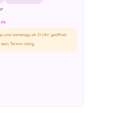
ar
.de
gs und samstags ab 21 Uhr geöffnet
 kein Termin nötig.