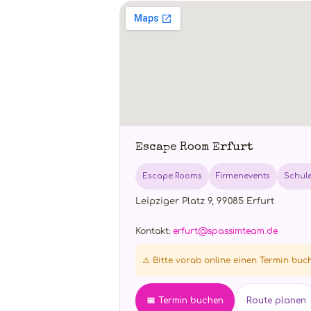
Escape Room Erfurt
Escape Rooms
Firmenevents
Schul
Leipziger Platz 9, 99085 Erfurt
Kontakt:
erfurt@spassimteam.de
⚠️ Bitte vorab online einen Termin buc
📅 Termin buchen
Route planen