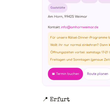
Gaststätte
Am Horn, 99425 Weimar
Kontakt:
info@amhornweimar.de
Für unsere Rätsel-Dinner-Programme b
Wollt ihr nur normal einkehren? Dann
Öffnungszeiten vorbei: samstags 17–21
Freitagen und Sonntagen (genaue Zeite
📅 Termin buchen
Route planen
📍 Erfurt