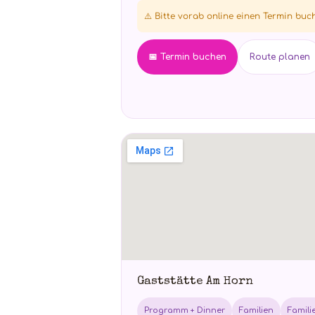
⚠️ Bitte vorab online einen Termin buc
📅 Termin buchen
Route planen
Gaststätte Am Horn
Programm + Dinner
Familien
Famili