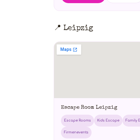
📍 Leipzig
Escape Room Leipzig
Escape Rooms
Kids Escape
Family 
Firmenevents