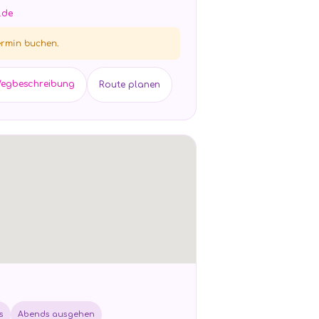
.de
Termin buchen.
Wegbeschreibung
Route planen
s
Abends ausgehen