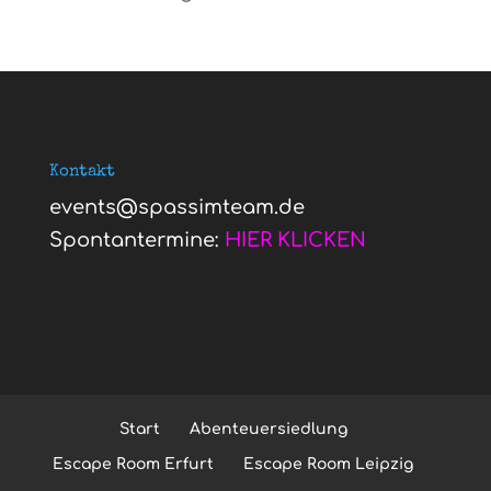
Kontakt
events@spassimteam.de
Spontantermine:
HIER KLICKEN
Start
Abenteuersiedlung
Escape Room Erfurt
Escape Room Leipzig