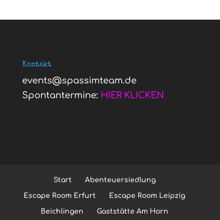
Kontakt
events@spassimteam.de
Spontantermine:
HIER KLICKEN
Start
Abenteuersiedlung
Escape Room Erfurt
Escape Room Leipzig
Beichlingen
Gaststätte Am Horn