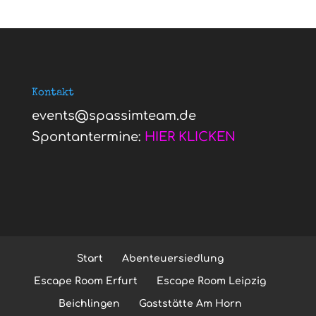
Kontakt
events@spassimteam.de
Spontantermine:
HIER KLICKEN
Start
Abenteuersiedlung
Escape Room Erfurt
Escape Room Leipzig
Beichlingen
Gaststätte Am Horn