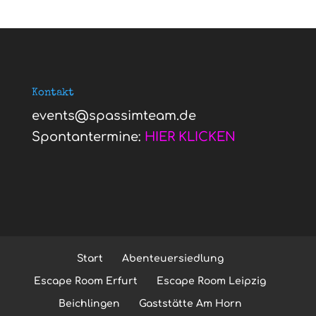
Kontakt
events@spassimteam.de
Spontantermine:
HIER KLICKEN
Start
Abenteuersiedlung
Escape Room Erfurt
Escape Room Leipzig
Beichlingen
Gaststätte Am Horn