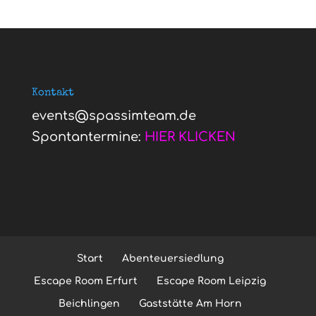
Kontakt
events@spassimteam.de
Spontantermine:
HIER KLICKEN
Start
Abenteuersiedlung
Escape Room Erfurt
Escape Room Leipzig
Beichlingen
Gaststätte Am Horn