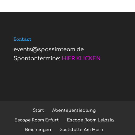
Kontakt
events@spassimteam.de
Spontantermine:
HIER KLICKEN
Start
Abenteuersiedlung
Escape Room Erfurt
Escape Room Leipzig
Beichlingen
Gaststätte Am Horn