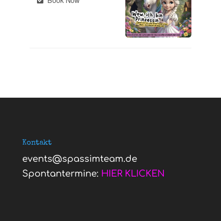
Kontakt
events@spassimteam.de
Spontantermine:
HIER KLICKEN