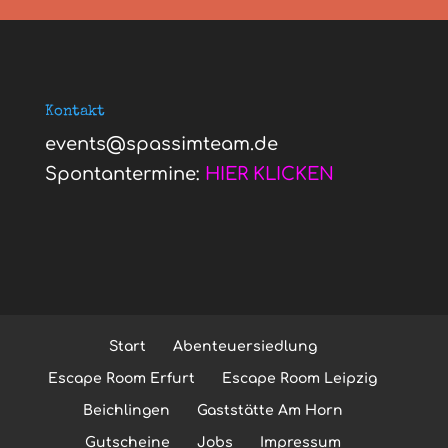
Kontakt
events@spassimteam.de
Spontantermine:
HIER KLICKEN
Start
Abenteuersiedlung
Escape Room Erfurt
Escape Room Leipzig
Beichlingen
Gaststätte Am Horn
Gutscheine
Jobs
Impressum