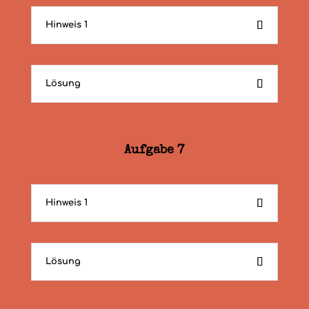
Hinweis 1
Lösung
Aufgabe 7
Hinweis 1
Lösung