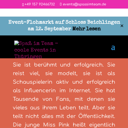
‭+49 157 92466732
events@spassimteam.de
Event-Flohmarkt auf Schloss Beichlingen
✕
am 12. September
Mehr lesen
“Das geheimnisvolle Gepäck der
Miss Pink”
Sie ist berühmt und erfolgreich. Sie
reist viel, sie modelt, sie ist als
Schauspielerin aktiv und erfolgreich
als Influencerin im Internet. Sie hat
Tausende von Fans, mit denen sie
vieles aus ihrem Leben teilt. Aber sie
teilt nicht alles mit der Öffentlichkeit.
Die junge Miss Pink heißt eigentlich