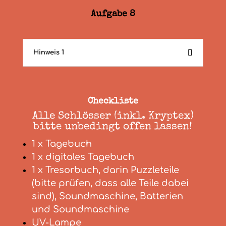
Aufgabe 8
Hinweis 1
Checkliste
Alle Schlösser (inkl. Kryptex)
bitte unbedingt offen lassen!
1 x Tagebuch
1 x digitales Tagebuch
1 x Tresorbuch, darin Puzzleteile
(bitte prüfen, dass alle Teile dabei
sind), Soundmaschine, Batterien
und Soundmaschine
UV-Lampe