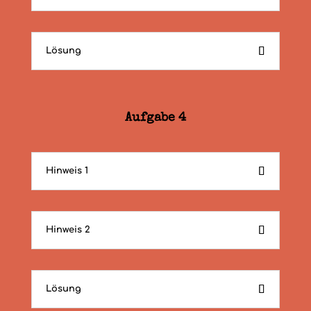
Lösung
Aufgabe 4
Hinweis 1
Hinweis 2
Lösung