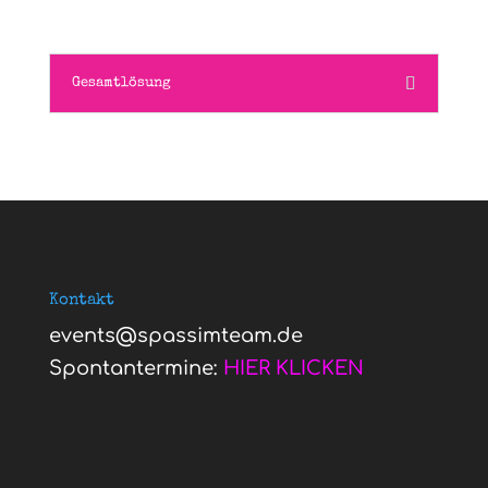
Gesamtlösung
Kontakt
events@spassimteam.de
Spontantermine:
HIER KLICKEN