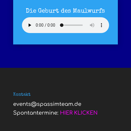
Die Geburt des Maulwurfs
Kontakt
events@spassimteam.de
Spontantermine:
HIER KLICKEN