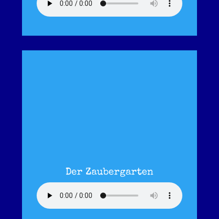
Der Zaubergarten