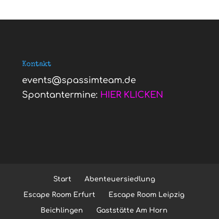
Kontakt
events@spassimteam.de
Spontantermine:
HIER KLICKEN
Start
Abenteuersiedlung
Escape Room Erfurt
Escape Room Leipzig
Beichlingen
Gaststätte Am Horn