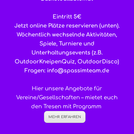
Eintritt 5€
Jetzt online Plätze reservieren (unten).
Wöchentlich wechselnde Aktivitäten,
Spiele, Turniere und
Unterhaltungsevents (z.B.
OutdoorKneipenQuiz, OutdoorDisco)
Fragen:
info@spassimteam.de
Hier unsere Angebote für
Vereine/Gesellschaften – mietet euch
den Tresen mit Programm
MEHR ERFAHREN