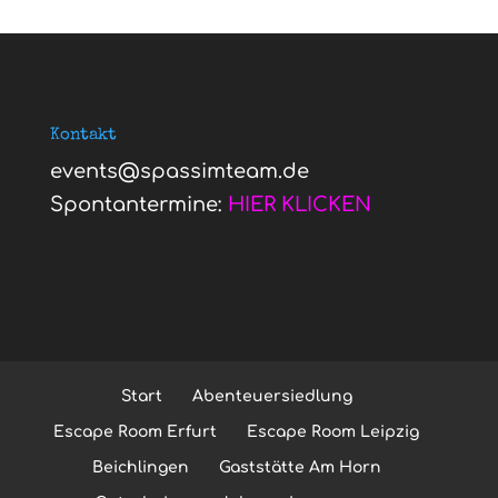
Kontakt
events@spassimteam.de
Spontantermine:
HIER KLICKEN
Start
Abenteuersiedlung
Escape Room Erfurt
Escape Room Leipzig
Beichlingen
Gaststätte Am Horn