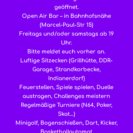
geöffnet.
Open Air Bar – in Bahnhofsnähe
(Marcel-Paul-Str 15)
Freitags und/oder samstags ab 19
Uhr.
Bitte meldet euch vorher an.
Luftige Sitzecken (Grillhütte, DDR-
Garage, Strandkorbecke,
Indianerdorf)
Feuerstellen, Spiele spielen, Duelle
austragen, Challenges meistern
Regelmäßige Turniere (N64, Poker,
Skat…)
Minigolf, Bogenschießen, Dart, Kicker,
Basketballautomat