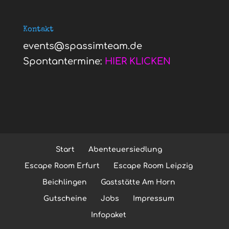
Kontakt
events@spassimteam.de
Spontantermine:
HIER KLICKEN
Start
Abenteuersiedlung
Escape Room Erfurt
Escape Room Leipzig
Beichlingen
Gaststätte Am Horn
Gutscheine
Jobs
Impressum
Infopaket