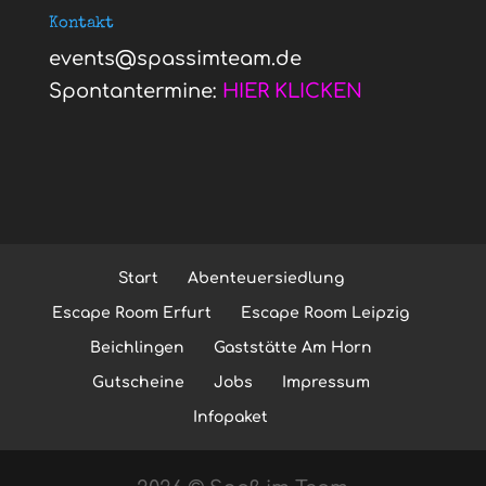
Kontakt
events@spassimteam.de
Spontantermine:
HIER KLICKEN
Start
Abenteuersiedlung
Escape Room Erfurt
Escape Room Leipzig
Beichlingen
Gaststätte Am Horn
Gutscheine
Jobs
Impressum
Infopaket