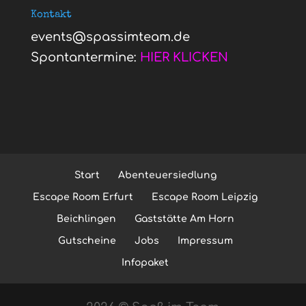
Kontakt
events@spassimteam.de
Spontantermine:
HIER KLICKEN
Start
Abenteuersiedlung
Escape Room Erfurt
Escape Room Leipzig
Beichlingen
Gaststätte Am Horn
Gutscheine
Jobs
Impressum
Infopaket