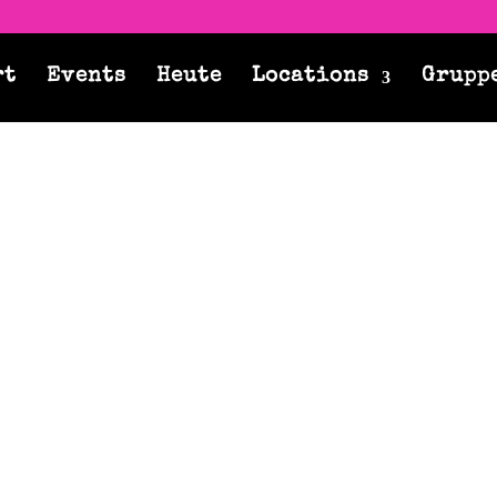
rt
Events
Heute
Locations
Grupp