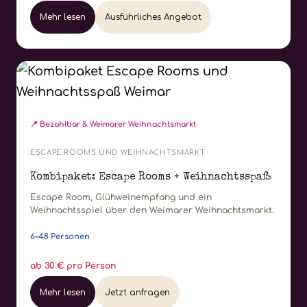
Mehr lesen
Ausführliches Angebot
📍 Bezahlbar & Weimarer Weihnachtsmarkt
ESCAPE ROOMS UND WEIHNACHTSMARKT
Kombipaket: Escape Rooms + Weihnachtsspaß
Escape Room, Glühweinempfang und ein
Weihnachtsspiel über den Weimarer Weihnachtsmarkt.
6–48 Personen
ab 30 € pro Person
Mehr lesen
Jetzt anfragen