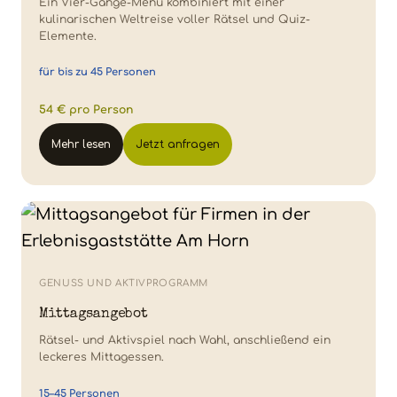
Ein Vier-Gänge-Menü kombiniert mit einer
kulinarischen Weltreise voller Rätsel und Quiz-
Elemente.
für bis zu 45 Personen
54 € pro Person
Mehr lesen
Jetzt anfragen
GENUSS UND AKTIVPROGRAMM
Mittagsangebot
Rätsel- und Aktivspiel nach Wahl, anschließend ein
leckeres Mittagessen.
15–45 Personen