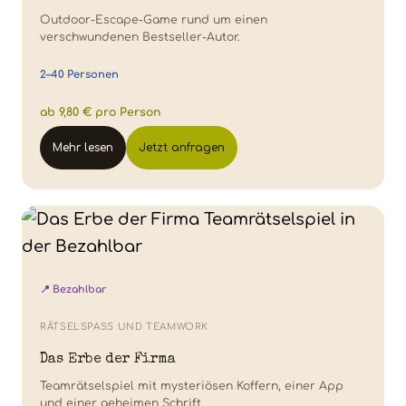
Outdoor-Escape-Game rund um einen
verschwundenen Bestseller-Autor.
2–40 Personen
ab 9,80 € pro Person
Mehr lesen
Jetzt anfragen
📍 Bezahlbar
RÄTSELSPASS UND TEAMWORK
Das Erbe der Firma
Teamrätselspiel mit mysteriösen Koffern, einer App
und einer geheimen Schrift.