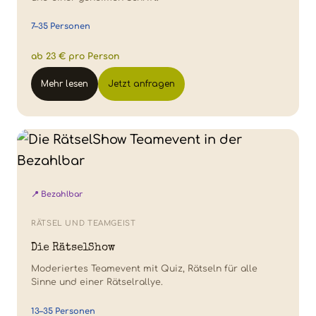
7–35 Personen
ab 23 € pro Person
Mehr lesen
Jetzt anfragen
📍 Bezahlbar
RÄTSEL UND TEAMGEIST
Die RätselShow
Moderiertes Teamevent mit Quiz, Rätseln für alle
Sinne und einer Rätselrallye.
13–35 Personen