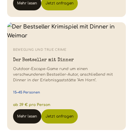
Mehr lesen
Jetzt anfragen
BEWEGUNG UND TRUE CRIME
Der Bestseller mit Dinner
Outdoor-Escape-Game rund um einen
verschwundenen Bestseller-Autor, anschließend mit
Dinner in der Erlebnisgaststätte "Am Horn".
15–45 Personen
ab 39 € pro Person
Mehr lesen
Jetzt anfragen