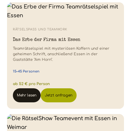
RÄTSELSPASS UND TEAMWORK
Das Erbe der Firma mit Essen
Teamrätselspiel mit mysteriösen Koffern und einer
geheimen Schrift, anschließend Essen in der
Gaststätte "Am Horn".
15–45 Personen
ab 52 € pro Person
Mehr lesen
Jetzt anfragen