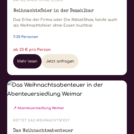
RÄTSELSPASS OHNE ESSEN
Weihnachtsfeier in der Bezahlbar
Das Erbe der Firma oder Die RätselShow, beide auch
als Weihnachtsfeier ohne Essen buchbar.
7–35 Personen
ab 23 € pro Person
Mehr lesen
Jetzt anfragen
📍 Abenteuersiedlung Weimar
RETTET DAS WEIHNACHTSFEST
Das Weihnachtsabenteuer