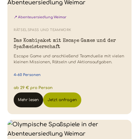
📍 Abenteuersiedlung Weimar
RÄTSELSPASS UND TEAMWORK
Das Kombipaket mit Escape Games und der
Spaßmeisterschaft
Escape Game und anschließend Teamduelle mit vielen
kleinen Missionen, Rätseln und Aktionsaufgaben.
4–60 Personen
ab 29 € pro Person
Mehr lesen
Jetzt anfragen