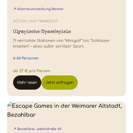
📍 Abenteuersiedlung Weimar
ACTION UND TEAMGEIST
Olympische (Spass)spiele
11 verrückte Stationen von "Minigolf" bis "Schlösser
knacken" – alles außer seriöser Sport.
6–36 Personen
ab 27 € pro Person
Mehr lesen
Jetzt anfragen
📍 Bezahlbar, Jakobstraße 44