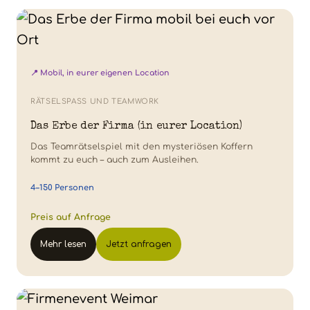
📍 Mobil, in eurer eigenen Location
RÄTSELSPASS UND TEAMWORK
Das Erbe der Firma (in eurer Location)
Das Teamrätselspiel mit den mysteriösen Koffern
kommt zu euch – auch zum Ausleihen.
4–150 Personen
Preis auf Anfrage
Mehr lesen
Jetzt anfragen