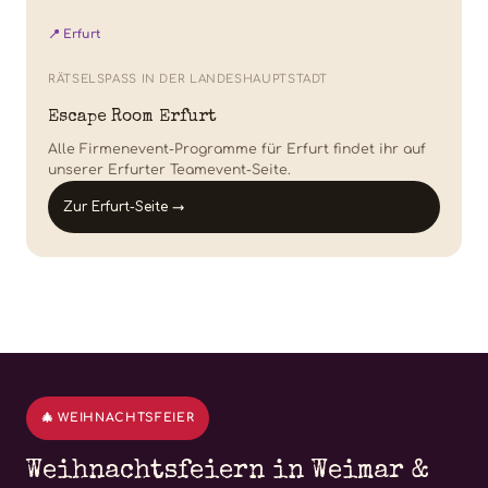
📍 Erfurt
RÄTSELSPASS IN DER LANDESHAUPTSTADT
Escape Room Erfurt
Alle Firmenevent-Programme für Erfurt findet ihr auf
unserer Erfurter Teamevent-Seite.
Zur Erfurt-Seite →
🎄 WEIHNACHTSFEIER
Weihnachtsfeiern in Weimar &