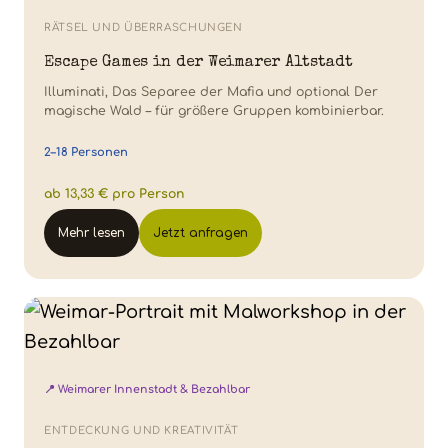
RÄTSEL UND ÜBERRASCHUNGEN
Escape Games in der Weimarer Altstadt
Illuminati, Das Separee der Mafia und optional Der
magische Wald – für größere Gruppen kombinierbar.
2–18 Personen
ab 13,33 € pro Person
Mehr lesen
Jetzt anfragen
📍 Weimarer Innenstadt & Bezahlbar
ENTDECKUNG UND KREATIVITÄT