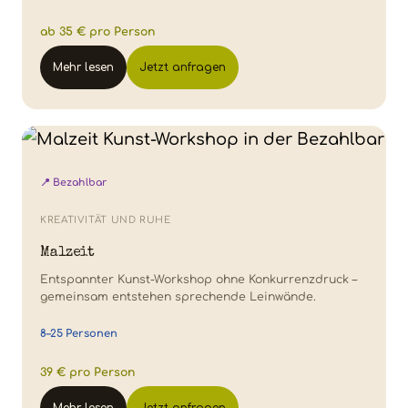
ab 35 € pro Person
Mehr lesen
Jetzt anfragen
📍 Bezahlbar
KREATIVITÄT UND RUHE
Malzeit
Entspannter Kunst-Workshop ohne Konkurrenzdruck –
gemeinsam entstehen sprechende Leinwände.
8–25 Personen
39 € pro Person
Mehr lesen
Jetzt anfragen