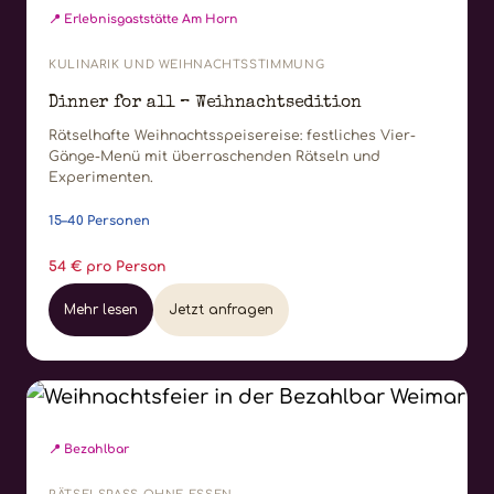
📍 Erlebnisgaststätte Am Horn
KULINARIK UND WEIHNACHTSSTIMMUNG
Dinner for all – Weihnachtsedition
Rätselhafte Weihnachtsspeisereise: festliches Vier-
Gänge-Menü mit überraschenden Rätseln und
Experimenten.
15–40 Personen
54 € pro Person
Mehr lesen
Jetzt anfragen
📍 Bezahlbar