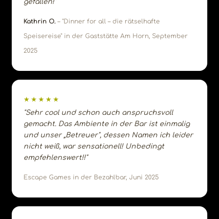
gefallen!"
Kathrin O.
– "Dinner for all – die rätselhafte
Speisereise" in der Gaststätte Am Horn, September
2025
★★★★★
"Sehr cool und schon auch anspruchsvoll
gemacht. Das Ambiente in der Bar ist einmalig
und unser „Betreuer", dessen Namen ich leider
nicht weiß, war sensationell! Unbedingt
empfehlenswert!!"
Escape Games in der Bezahlbar, Juni 2025