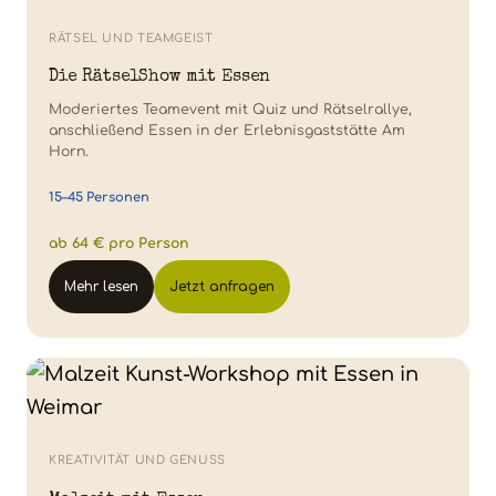
RÄTSEL UND TEAMGEIST
Die RätselShow mit Essen
Moderiertes Teamevent mit Quiz und Rätselrallye,
anschließend Essen in der Erlebnisgaststätte Am
Horn.
15–45 Personen
ab 64 € pro Person
Mehr lesen
Jetzt anfragen
KREATIVITÄT UND GENUSS