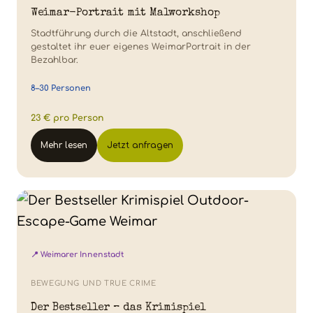
Weimar-Portrait mit Malworkshop
Stadtführung durch die Altstadt, anschließend
gestaltet ihr euer eigenes WeimarPortrait in der
Bezahlbar.
8–30 Personen
23 € pro Person
Mehr lesen
Jetzt anfragen
📍 Weimarer Innenstadt
BEWEGUNG UND TRUE CRIME
Der Bestseller – das Krimispiel