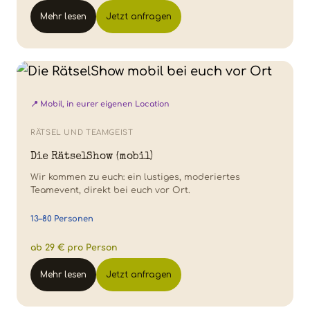
Mehr lesen
Jetzt anfragen
📍 Mobil, in eurer eigenen Location
RÄTSEL UND TEAMGEIST
Die RätselShow (mobil)
Wir kommen zu euch: ein lustiges, moderiertes
Teamevent, direkt bei euch vor Ort.
13–80 Personen
ab 29 € pro Person
Mehr lesen
Jetzt anfragen