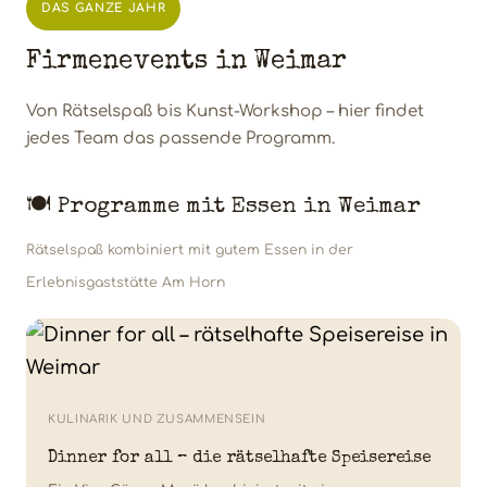
DAS GANZE JAHR
Firmenevents in Weimar
Von Rätselspaß bis Kunst-Workshop – hier findet
jedes Team das passende Programm.
🍽️ Programme mit Essen in Weimar
Rätselspaß kombiniert mit gutem Essen in der
Erlebnisgaststätte Am Horn
KULINARIK UND ZUSAMMENSEIN
Dinner for all – die rätselhafte Speisereise