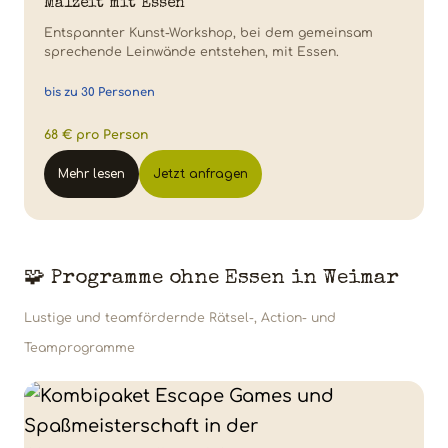
Malzeit mit Essen
Entspannter Kunst-Workshop, bei dem gemeinsam
sprechende Leinwände entstehen, mit Essen.
bis zu 30 Personen
68 € pro Person
Mehr lesen
Jetzt anfragen
🧩 Programme ohne Essen in Weimar
Lustige und teamfördernde Rätsel-, Action- und
Teamprogramme